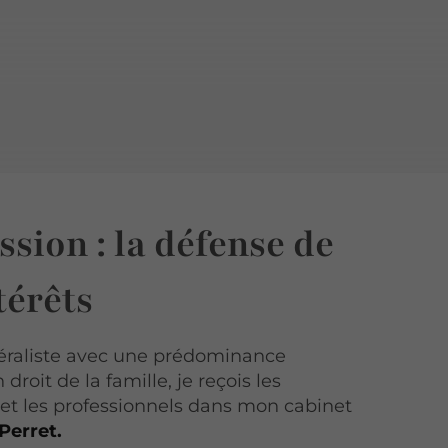
sion : la défense de
térêts
éraliste avec une prédominance
roit de la famille, je reçois les
s et les professionnels dans mon cabinet
Perret.