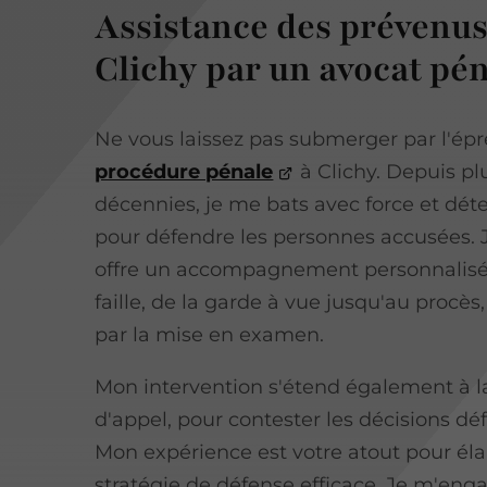
Assistance des prévenus
Clichy par un avocat pén
Ne vous laissez pas submerger par l'ép
procédure pénale
à Clichy. Depuis plu
décennies, je me bats avec force et dét
pour défendre les personnes accusées. 
offre un accompagnement personnalisé
faille, de la garde à vue jusqu'au procès
par la mise en examen.
Mon intervention s'étend également à 
d'appel, pour contester les décisions dé
Mon expérience est votre atout pour él
stratégie de défense efficace. Je m'eng