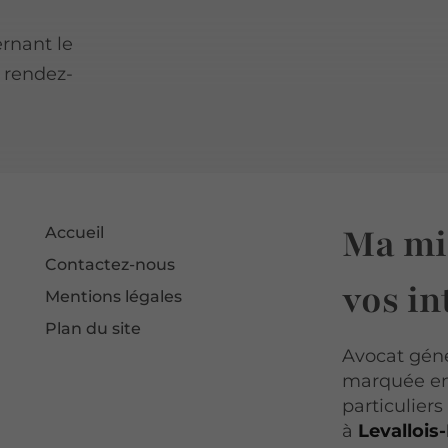
rnant le
n rendez-
Ma mis
Accueil
Contactez-nous
vos in
Mentions légales
Plan du site
Avocat gén
marquée en d
particulier
à
Levallois-