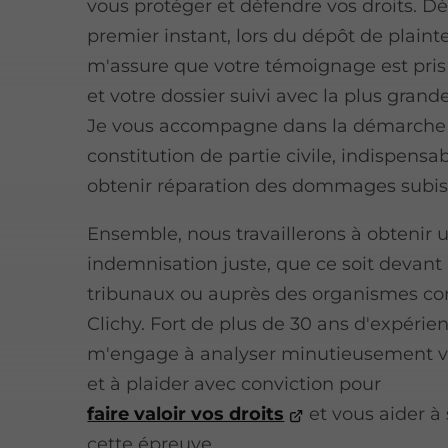
vous protéger et défendre vos droits. Dè
premier instant, lors du dépôt de plainte
m'assure que votre témoignage est pri
et votre dossier suivi avec la plus grand
Je vous accompagne dans la démarche
constitution de partie civile, indispensa
obtenir réparation des dommages subis
Ensemble, nous travaillerons à obtenir 
indemnisation juste, que ce soit devant 
tribunaux ou auprès des organismes c
Clichy. Fort de plus de 30 ans d'expérien
m'engage à analyser minutieusement vo
et à plaider avec conviction pour
faire valoir vos droits
et vous aider à
cette épreuve.