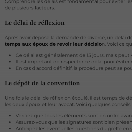
Comprendre les délais est fondamental pour éviter les
de plusieurs facteurs.
Le délai de réflexion
Après avoir déposé la demande de divorce, un délai de
temps aux époux de revoir leur décisio
n. Voici ce qu
Ce délai est généralement de 15 jours, mais peut v
Il est important de respecter ce délai pour évite
En cas d'accord définitif, la procédure peut se p
Le dépôt de la convention
Une fois le délai de réflexion écoulé, il est temps de
les deux époux et leur avocat. Voici quelques conseils
Vérifiez que tous les éléments sont en ordre ava
Assurez-vous que les signatures sont bien prése
Anticipez les éventuelles questions du greffe en 