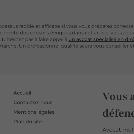
essus rapide et efficace si vous vous préparez correct
 compte des conseils évoqués dans cet article, vous pou
 N'hésitez pas à faire appel à
un avocat spécialisé en droi
che. Un professionnel qualifié saura vous conseiller e
Vous a
Accueil
Contactez-nous
défend
Mentions légales
Plan du site
Avocat multi