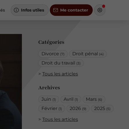
tés
Infos utiles
Me contacter
Catégories
Divorce
Droit pénal
(7)
(4)
Droit du travail
(3)
Tous les articles
Archives
Juin
Avril
Mars
(1)
(1)
(6)
Février
2026
2025
(1)
(9)
(5)
Tous les articles