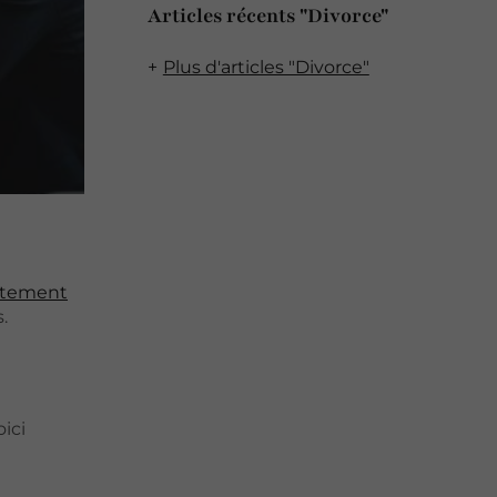
Articles récents "Divorce"
Plus d'articles "Divorce"
ntement
.
oici