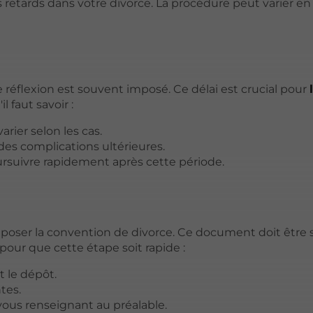
 retards dans votre divorce. La procédure peut varier en
 réflexion est souvent imposé. Ce délai est crucial pour
'il faut savoir :
arier selon les cas.
r des complications ultérieures.
oursuivre rapidement après cette période.
 déposer la convention de divorce. Ce document doit être 
 pour que cette étape soit rapide :
nt le dépôt.
ntes.
vous renseignant au préalable.