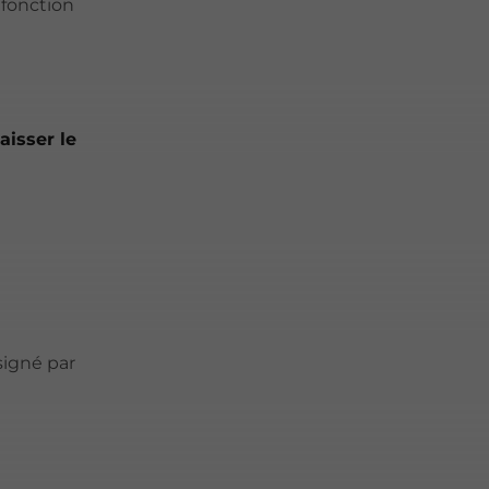
 fonction
laisser le
signé par