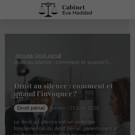
Cabinet
Eva Haddad
Articles
Droit pénal
Droit au silence : comment et quand l’invoquer ?
Droit au silence : comment et
quand l’invoquer ?
Droit pénal
Admin / 23 Juin 2026
Le droit au silence est un principe
fondamental du droit pénal, garantissant à