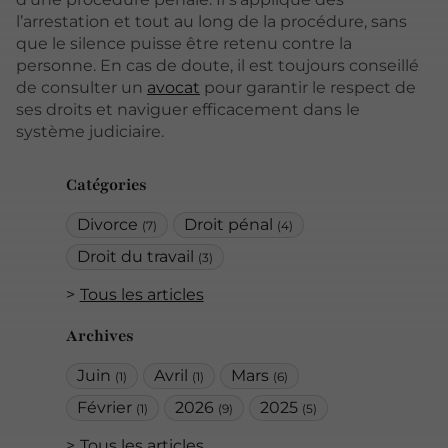
l’arrestation et tout au long de la procédure, sans
que le silence puisse être retenu contre la
personne. En cas de doute, il est toujours conseillé
de consulter un
avocat
pour garantir le respect de
ses droits et naviguer efficacement dans le
système judiciaire.
Catégories
Divorce
Droit pénal
(7)
(4)
Droit du travail
(3)
Tous les articles
Archives
Juin
Avril
Mars
(1)
(1)
(6)
Février
2026
2025
(1)
(9)
(5)
Tous les articles