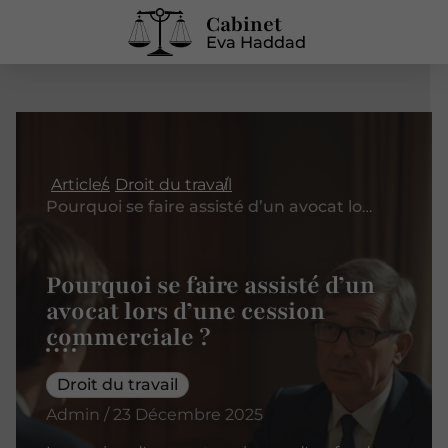
Cabinet
Eva Haddad
Articles
Droit du travail
Pourquoi se faire assisté d’un avocat lors d’une cession commerciale ?
Pourquoi se faire assisté d’un
avocat lors d’une cession
commerciale ?
Droit du travail
Admin / 23 Décembre 2025