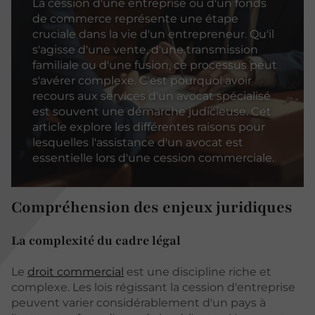
La cession d'une entreprise ou d'un fonds
de commerce représente une étape
cruciale dans la vie d'un entrepreneur. Qu'il
s'agisse d'une vente, d'une transmission
familiale ou d'une fusion, ce processus peut
s'avérer complexe. C'est pourquoi avoir
recours aux services d'un avocat spécialisé
est souvent une démarche judicieuse. Cet
article explore les différentes raisons pour
lesquelles l'assistance d'un avocat est
essentielle lors d'une cession commerciale.
Compréhension des enjeux juridiques
La complexité du cadre légal
Le
droit commercial
est une discipline riche et
complexe. Les lois régissant la cession d'entreprise
peuvent varier considérablement d'un pays à